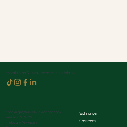
Kontaktieren Sie uns, um mehr zu erfahren
concierge@treloyhan-manor.com
Wohnungen
+44 1736 279 031
Christmas
Treloyan-Anwesen