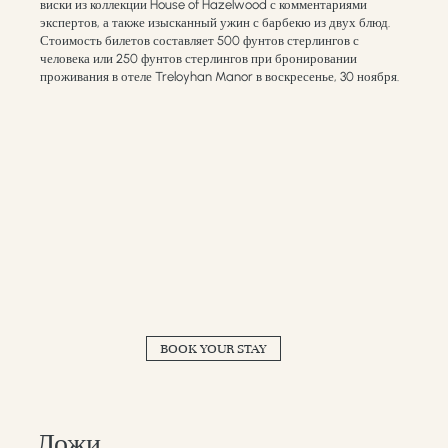
виски из коллекции House of Hazelwood с комментариями
экспертов, а также изысканный ужин с барбекю из двух блюд.
Стоимость билетов составляет 500 фунтов стерлингов с
человека или 250 фунтов стерлингов при бронировании
проживания в отеле Treloyhan Manor в воскресенье, 30 ноября.
BOOK YOUR STAY
Ложи