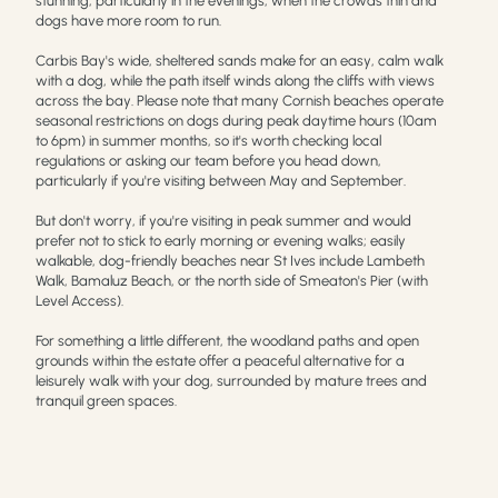
stunning, particularly in the evenings, when the crowds thin and
dogs have more room to run.
Carbis Bay's wide, sheltered sands make for an easy, calm walk
with a dog, while the path itself winds along the cliffs with views
across the bay. Please note that many Cornish beaches operate
seasonal restrictions on dogs during peak daytime hours (10am
to 6pm) in summer months, so it's worth checking local
regulations or asking our team before you head down,
particularly if you're visiting between May and September.
But don't worry, if you're visiting in peak summer and would
prefer not to stick to early morning or evening walks; easily
walkable, dog-friendly beaches near St Ives include Lambeth
Walk, Bamaluz Beach, or the north side of Smeaton's Pier (with
Level Access).
For something a little different, the woodland paths and open
grounds within the estate offer a peaceful alternative for a
leisurely walk with your dog, surrounded by mature trees and
tranquil green spaces.