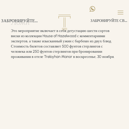
Ложи
ЗАБРОНИРУЙТЕ СВОЕ ПРЕБЫВАНИЕ
ЗАБРОНИРУЙТЕ СВОЕ ПРЕБЫВАНИЕ
Это мероприятие включает в себя дегустацию шести сортов
виски из коллекции House of Hazelwood с комментариями
экспертов, а также изысканный ужин с барбекю из двух блюд.
Стоимость билетов составляет 500 фунтов стерлингов с
человека или 250 фунтов стерлингов при бронировании
проживания в отеле Treloyhan Manor в воскресенье, 30 ноября.