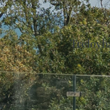
Trelo